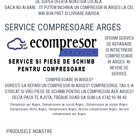
DE SUPER OFERTA NOASTRA LOCALA.
DACA NU AI BANI... ITI PUTEM INCHIRIA UN COMPRESOR IN ARGES LA CEL
MAI BUN PRET SI LIVRARE RAPIDA.
SERVICE COMPRESOARE ARGES
OFERIM SERVICII
DE REPARARE
SI INTRETINERE
COMPRESOARE
IN ARGES. AI
NEVOIE DE
SERVICE
COMPRESOARE IN ARGES?
DORESTI SA REPARI UN COMPRESOR IN ARGES? COMPRESORUL TAU S-A
STRICAT SI VREI PIESE DE SCHIMB PENTRU UN COMPRESOR AER ARGES?
DELTA PACK TE AJUTA, TREBUIE DOAR SA SUNI LA 0742.95.98.43
Compresor aer Arges, Compresoare pe surub Arges, Compresoare pe piston Arges,
Compresoare Hertz Arges, Compresoare Arges, Service compresoare Arges, Service
compresoare aer Arges
PRODUSELE NOASTRE