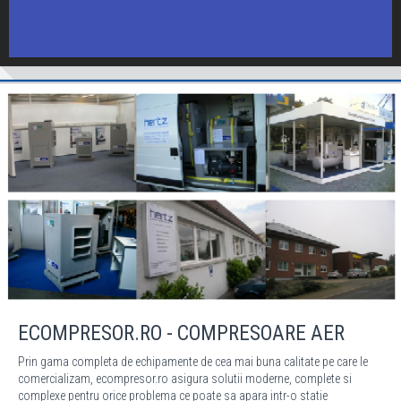
ECOMPRESOR.RO - COMPRESOARE AER
Prin gama completa de echipamente de cea mai buna calitate pe care le
comercializam, ecompresor.ro asigura solutii moderne, complete si
complexe pentru orice problema ce poate sa apara intr-o statie