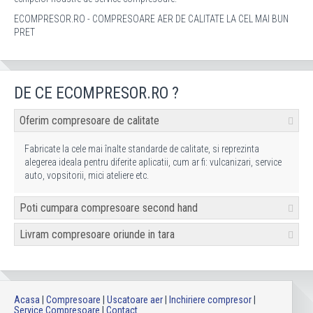
ECOMPRESOR.RO - COMPRESOARE AER DE CALITATE LA CEL MAI BUN
PRET
DE CE ECOMPRESOR.RO ?
Oferim compresoare de calitate
Fabricate la cele mai înalte standarde de calitate, si reprezinta
alegerea ideala pentru diferite aplicatii, cum ar fi: vulcanizari, service
auto, vopsitorii, mici ateliere etc.
Poti cumpara compresoare second hand
Livram compresoare oriunde in tara
Acasa
|
Compresoare
|
Uscatoare aer
|
Inchiriere compresor
|
Service Compresoare
|
Contact