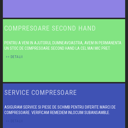
COMPRESOARE SECOND HAND
PENTRU A VENI IN AJUTORUL DUMNEAVOASTRA, AVEM IN PERMANENTA
UN STOC DE COMPRESOARE SECOND HAND LA CEL MAI MIC PRET.
>> DETALII
SERVICE COMPRESOARE
ASIGURAM SERVICE SI PIESE DE SCHIMB PENTRU DIFERITE MARCI DE
COMPRESOARE. VERIFICAM REMEDIEM INLOCUIM SUBANSAMBLE.
>> DETALII