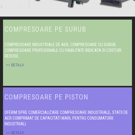
COMPRESOARE PE SURUB
COMPRESOARE INDUSTRIALE DE AER, COMPRESOARE CU SURUB,
COMPRESOARE PROFESIONALE CU FIABILITATE RIDICATA SI COSTURI
REDUSE.
>> DETALII
COMPRESOARE PE PISTON
OFERIM SPRE COMERCIALIZARE COMPRESOARE INDUSTRIALE, STATII DE
AER COMPRIMAT DE CAPACITATI MARI, PENTRU CONSUMATORII
INDUSTRIALI.
>> DETALII