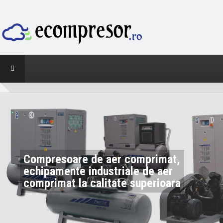
Compresoare de aer comprimat,
echipamente industriale de aer
comprimat la calitate superioara